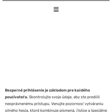
Bezpečné prihlásenie je základom pre každého
používateľa.
Skontrolujte svoje údaje, aby ste predišli
neoprávnenému prístupu. Venujte pozornosť vytváraniu
silného hesla, ktoré kombinuje písmená, číslice a špeciálne