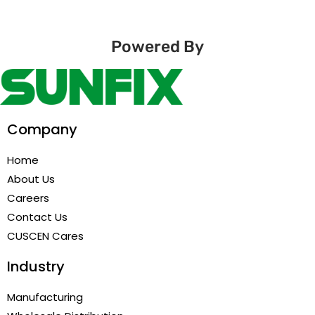
Powered By
Company
Home
About Us
Careers
Contact Us
CUSCEN Cares
Industry
Manufacturing