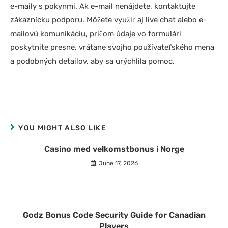
e-maily s pokynmi. Ak e-mail nenájdete, kontaktujte
zákaznícku podporu. Môžete využiť aj live chat alebo e-
mailovú komunikáciu, pričom údaje vo formulári
poskytnite presne, vrátane svojho používateľského mena
a podobných detailov, aby sa urýchlila pomoc.
YOU MIGHT ALSO LIKE
Casino med velkomstbonus i Norge
June 17, 2026
Godz Bonus Code Security Guide for Canadian
Players