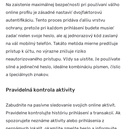
Na zaistenie maximálnej bezpečnosti pri používaní vášho
online profilu je zásadné nastaviť dvojfaktorovú
autentifikáciu. Tento proces pridáva ďalšiu vrstvu
ochrany, pretože pri každom prihlásení budete musieť
zadať nielen svoje heslo, ale aj jednorazový kód zaslaný
na váš mobilný telefón. Takáto metóda mierne predlžuje
prístup k účtu, no výrazne znižuje riziko
neautorizovaného prístupu. Vždy sa uistite, že používate
silné a jedinečné heslo, ideálne kombináciu písmen, číslic
a špeciálnych znakov.
Pravidelná kontrola aktivity
Zabudnite na pasívne sledovanie svojich online aktivít.
Pravidelne kontrolujte históriu prihlásení a transakcií. Ak
spozorujete neznáme aktivity alebo prihlásenia z
neznámych lokalít, okamžite zmeňte heslo a informujte