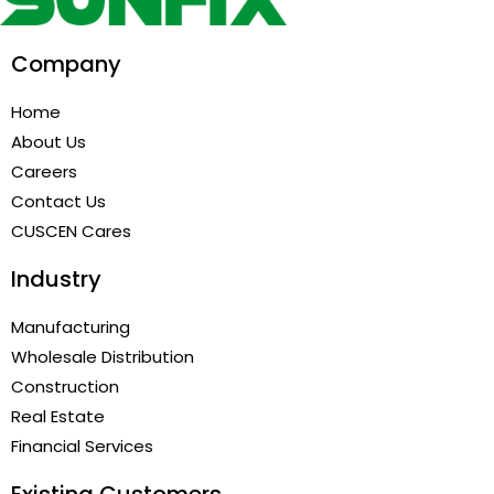
Company
Home
About Us
Careers
Contact Us
CUSCEN Cares
Industry
Manufacturing
Wholesale Distribution
Construction
Real Estate
Financial Services
Existing Customers