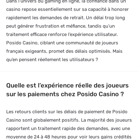
Dans l’univers du gaming en ligne, la confiance dans un
casino repose essentiellement sur sa capacité à honorer
rapidement les demandes de retrait. Un délai trop long
peut générer frustration et méfiance, tandis qu’un
traitement efficace renforce l’expérience utilisateur.
Posido Casino, ciblant une communauté de joueurs
français exigeants, promet des délais optimisés. Mais
qu’en pensent réellement les utilisateurs ?
Quelle est l’expérience réelle des joueurs
sur les paiements chez Posido Casino ?
Les retours clients sur les délais de paiement de Posido
Casino sont globalement positifs. La majorité des joueurs
rapportent un traitement rapide des demandes, avec une
moyenne de 24 à 48 heures pour voir leurs gains crédités