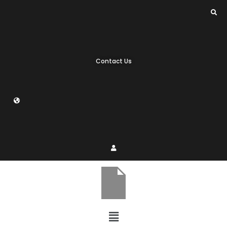
Contact Us