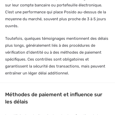
sur leur compte bancaire ou portefeuille électronique.
C’est une performance qui place Posido au-dessus de la
moyenne du marché, souvent plus proche de 3 à 5 jours
ouvrés.
Toutefois, quelques témoignages mentionnent des délais
plus longs, généralement liés à des procédures de
vérification d’identité ou à des méthodes de paiement
spécifiques. Ces contrôles sont obligatoires et
garantissent la sécurité des transactions, mais peuvent
entraîner un léger délai additionnel.
Méthodes de paiement et influence sur
les délais