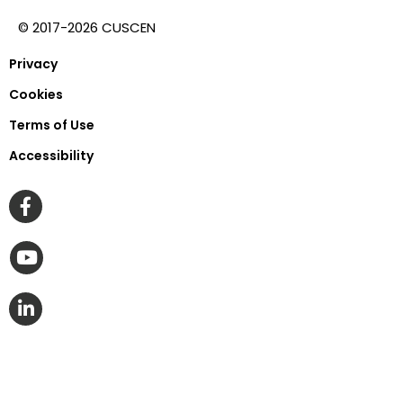
© 2017-2026 CUSCEN
Privacy
Cookies
Terms of Use
Accessibility