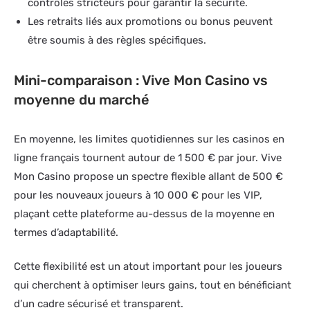
contrôles stricteurs pour garantir la sécurité.
Les retraits liés aux promotions ou bonus peuvent
être soumis à des règles spécifiques.
Mini-comparaison : Vive Mon Casino vs
moyenne du marché
En moyenne, les limites quotidiennes sur les casinos en
ligne français tournent autour de 1 500 € par jour. Vive
Mon Casino propose un spectre flexible allant de 500 €
pour les nouveaux joueurs à 10 000 € pour les VIP,
plaçant cette plateforme au-dessus de la moyenne en
termes d’adaptabilité.
Cette flexibilité est un atout important pour les joueurs
qui cherchent à optimiser leurs gains, tout en bénéficiant
d’un cadre sécurisé et transparent.