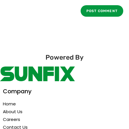
Powered By
Company
Home
About Us
Careers
Contact Us