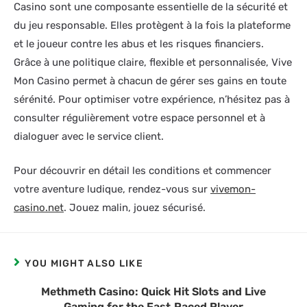
Casino sont une composante essentielle de la sécurité et
du jeu responsable. Elles protègent à la fois la plateforme
et le joueur contre les abus et les risques financiers.
Grâce à une politique claire, flexible et personnalisée, Vive
Mon Casino permet à chacun de gérer ses gains en toute
sérénité. Pour optimiser votre expérience, n’hésitez pas à
consulter régulièrement votre espace personnel et à
dialoguer avec le service client.
Pour découvrir en détail les conditions et commencer
votre aventure ludique, rendez-vous sur
vivemon-
casino.net
. Jouez malin, jouez sécurisé.
YOU MIGHT ALSO LIKE
Methmeth Casino: Quick Hit Slots and Live
Gaming for the Fast‑Paced Player