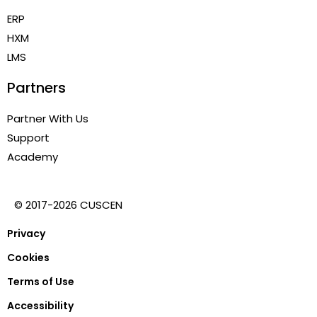
ERP
HXM
LMS
Partners
Partner With Us
Support
Academy
© 2017-2026 CUSCEN
Privacy
Cookies
Terms of Use
Accessibility