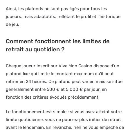
Ainsi, les plafonds ne sont pas figés pour tous les
joueurs, mais adaptatifs, reflétant le profil et l’historique
de jeu.
Comment fonctionnent les limites de
retrait au quotidien ?
Chaque joueur inscrit sur Vive Mon Casino dispose d’un
plafond fixe qui limite le montant maximum qu’il peut
retirer en 24 heures. Ce plafond peut varier, mais se situe
généralement entre 500 € et 5 000 € par jour, en
fonction des critères évoqués précédemment.
Le fonctionnement est simple : si vous avez atteint votre
limite quotidienne, vous ne pourrez plus initier de retrait
avant le lendemain. En revanche, rien ne vous empêche de