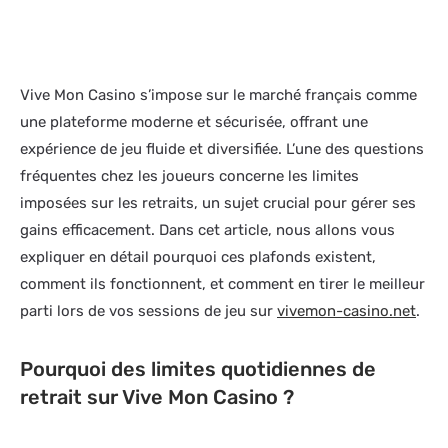
Vive Mon Casino s’impose sur le marché français comme
une plateforme moderne et sécurisée, offrant une
expérience de jeu fluide et diversifiée. L’une des questions
fréquentes chez les joueurs concerne les limites
imposées sur les retraits, un sujet crucial pour gérer ses
gains efficacement. Dans cet article, nous allons vous
expliquer en détail pourquoi ces plafonds existent,
comment ils fonctionnent, et comment en tirer le meilleur
parti lors de vos sessions de jeu sur
vivemon-casino.net
.
Pourquoi des limites quotidiennes de
retrait sur Vive Mon Casino ?