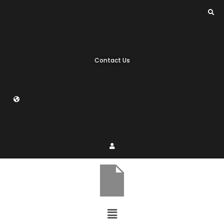
Contact Us