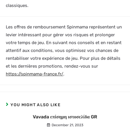
classiques.
Les offres de remboursement Spinmama représentent un
levier intéressant pour gérer vos risques et prolonger
votre temps de jeu. En suivant nos conseils et en restant
attentif aux conditions, vous optimisez vos chances de
rentabiliser votre expérience de jeu. Pour plus de détails
et les dernières promotions, rendez-vous sur
https://spinmama-france.fr/
.
YOU MIGHT ALSO LIKE
Vavada επίσημη ιστοσελίδα GR
December 21, 2023