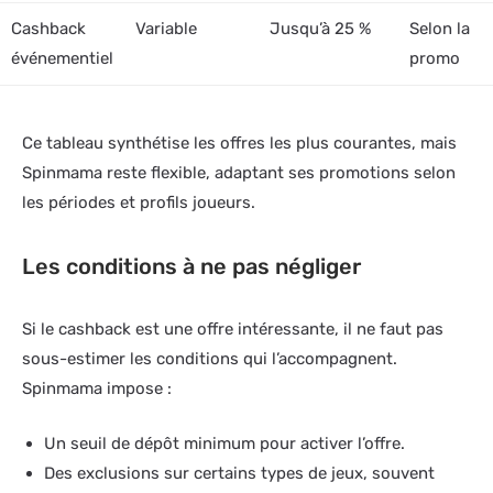
Cashback
Variable
Jusqu’à 25 %
Selon la
événementiel
promo
Ce tableau synthétise les offres les plus courantes, mais
Spinmama reste flexible, adaptant ses promotions selon
les périodes et profils joueurs.
Les conditions à ne pas négliger
Si le cashback est une offre intéressante, il ne faut pas
sous-estimer les conditions qui l’accompagnent.
Spinmama impose :
Un seuil de dépôt minimum pour activer l’offre.
Des exclusions sur certains types de jeux, souvent