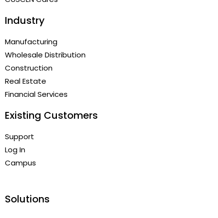
Industry
Manufacturing
Wholesale Distribution
Construction
Real Estate
Financial Services
Existing Customers
Support
Log In
Campus
Solutions