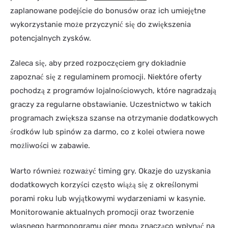
zaplanowane podejście do bonusów oraz ich umiejętne
wykorzystanie może przyczynić się do zwiększenia
potencjalnych zysków.
Zaleca się, aby przed rozpoczęciem gry dokładnie
zapoznać się z regulaminem promocji. Niektóre oferty
pochodzą z programów lojalnościowych, które nagradzają
graczy za regularne obstawianie. Uczestnictwo w takich
programach zwiększa szanse na otrzymanie dodatkowych
środków lub spinów za darmo, co z kolei otwiera nowe
możliwości w zabawie.
Warto również rozważyć timing gry. Okazje do uzyskania
dodatkowych korzyści często wiążą się z określonymi
porami roku lub wyjątkowymi wydarzeniami w kasynie.
Monitorowanie aktualnych promocji oraz tworzenie
własnego harmonogramu gier mogą znacząco wpłynąć na