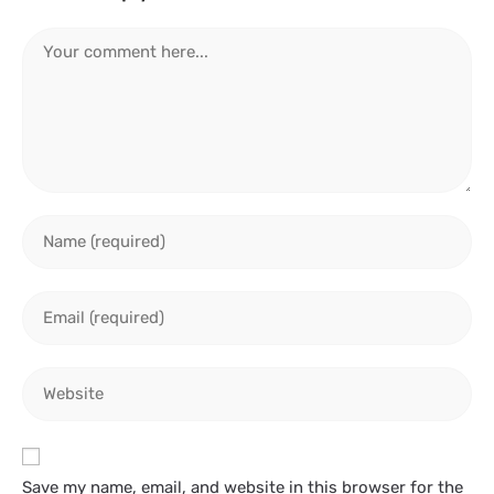
Save my name, email, and website in this browser for the