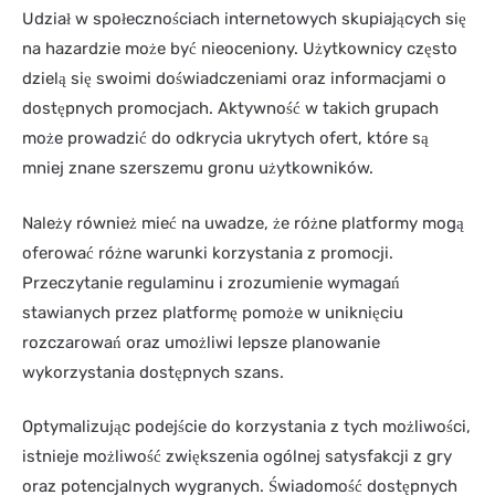
Udział w społecznościach internetowych skupiających się
na hazardzie może być nieoceniony. Użytkownicy często
dzielą się swoimi doświadczeniami oraz informacjami o
dostępnych promocjach. Aktywność w takich grupach
może prowadzić do odkrycia ukrytych ofert, które są
mniej znane szerszemu gronu użytkowników.
Należy również mieć na uwadze, że różne platformy mogą
oferować różne warunki korzystania z promocji.
Przeczytanie regulaminu i zrozumienie wymagań
stawianych przez platformę pomoże w uniknięciu
rozczarowań oraz umożliwi lepsze planowanie
wykorzystania dostępnych szans.
Optymalizując podejście do korzystania z tych możliwości,
istnieje możliwość zwiększenia ogólnej satysfakcji z gry
oraz potencjalnych wygranych. Świadomość dostępnych