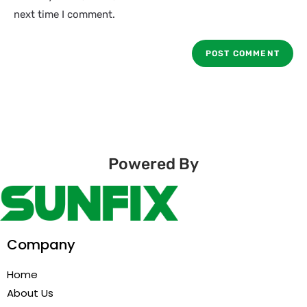
next time I comment.
Powered By
Company
Home
About Us