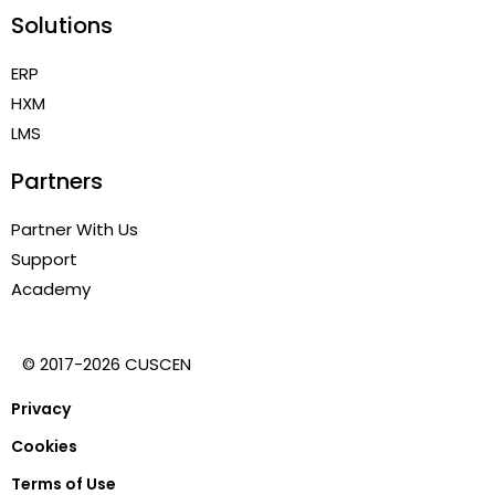
Solutions
ERP
HXM
LMS
Partners
Partner With Us
Support
Academy
© 2017-2026 CUSCEN
Privacy
Cookies
Terms of Use