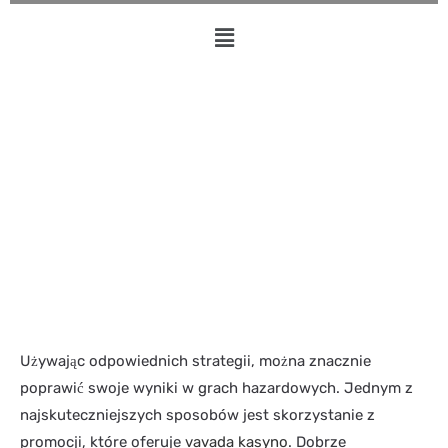
Używając odpowiednich strategii, można znacznie
poprawić swoje wyniki w grach hazardowych. Jednym z
najskuteczniejszych sposobów jest skorzystanie z
promocji, które oferuje
vavada kasyno
. Dobrze