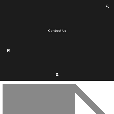
Contact Us