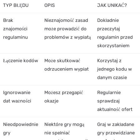
TYP BŁĘDU
OPIS
JAK UNIKAĆ?
Brak
Nieznajomość zasad
Dokładnie
znajomości
może prowadzić do
przeczytaj
regulaminu
problemów z wypłatą
regulamin przed
skorzystaniem
Łączenie kodów
Może skutkować
Korzystaj z
odrzuceniem wypłat
jednego kodu w
danym czasie
Ignorowanie
Możesz przegapić
Regularnie
dat ważności
okazje
sprawdzaj
aktualność ofert
Nieodpowiednie
Niektóre gry mogą
Graj w zakładane
gry
nie spełniać
gry przewidziane