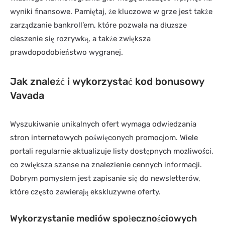
wyniki finansowe. Pamiętaj, że kluczowe w grze jest także
zarządzanie bankroll’em, które pozwala na dłuższe
cieszenie się rozrywką, a także zwiększa
prawdopodobieństwo wygranej.
Jak znaleźć i wykorzystać kod bonusowy
Vavada
Wyszukiwanie unikalnych ofert wymaga odwiedzania
stron internetowych poświęconych promocjom. Wiele
portali regularnie aktualizuje listy dostępnych możliwości,
co zwiększa szanse na znalezienie cennych informacji.
Dobrym pomysłem jest zapisanie się do newsletterów,
które często zawierają ekskluzywne oferty.
Wykorzystanie mediów społecznościowych