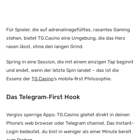
Für Spieler, die auf adrenalinegefülltes, rasantes Gaming
stehen, bietet TG.Casino eine Umgebung, die das Herz
rasen lässt, ohne den langen Grind.
Spring in eine Session, die mit einem einzigen Tap beginnt
und endet, wenn der letzte Spin landet – das ist die
Essenz der
TG.Casino
’s mobile‑first Philosophie.
Das Telegram‑First Hook
Vergiss sperrige Apps; TG.Casino gleitet direkt in deinen
Phone’s web browser oder Telegram channel. Das Instant-
Login bedeutet, du bist in weniger als einer Minute bereit