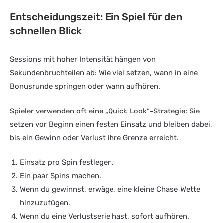
Entscheidungszeit: Ein Spiel für den
schnellen Blick
Sessions mit hoher Intensität hängen von
Sekundenbruchteilen ab: Wie viel setzen, wann in eine
Bonusrunde springen oder wann aufhören.
Spieler verwenden oft eine „Quick‑Look“-Strategie: Sie
setzen vor Beginn einen festen Einsatz und bleiben dabei,
bis ein Gewinn oder Verlust ihre Grenze erreicht.
Einsatz pro Spin festlegen.
Ein paar Spins machen.
Wenn du gewinnst, erwäge, eine kleine Chase‑Wette
hinzuzufügen.
Wenn du eine Verlustserie hast, sofort aufhören.