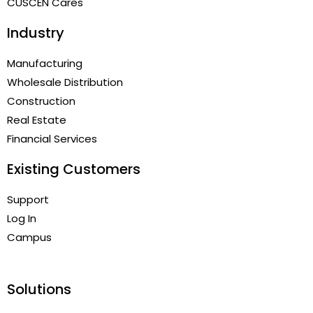
CUSCEN Cares
Industry
Manufacturing
Wholesale Distribution
Construction
Real Estate
Financial Services
Existing Customers
Support
Log In
Campus
Solutions