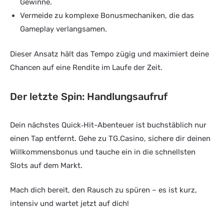
Gewinne.
Vermeide zu komplexe Bonusmechaniken, die das
Gameplay verlangsamen.
Dieser Ansatz hält das Tempo zügig und maximiert deine
Chancen auf eine Rendite im Laufe der Zeit.
Der letzte Spin: Handlungsaufruf
Dein nächstes Quick‑Hit-Abenteuer ist buchstäblich nur
einen Tap entfernt. Gehe zu TG.Casino, sichere dir deinen
Willkommensbonus und tauche ein in die schnellsten
Slots auf dem Markt.
Mach dich bereit, den Rausch zu spüren – es ist kurz,
intensiv und wartet jetzt auf dich!