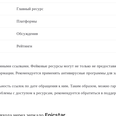
Главный ресурс
Платформы
Обсуждения
Рейтинги
нными ссылками. Фейковые ресурсы могут не только не предоставит
ормации. Рекомендуется применять антивирусные программы для з
ьность ссылок по дате обращения к ним. Таким образом, можно гар
облемы с доступом к ресурсам, рекомендуется обратиться в подде
входа через зеркало Epicstar