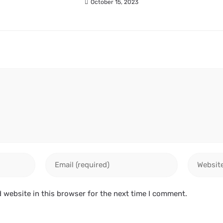
October 15, 2023
 website in this browser for the next time I comment.