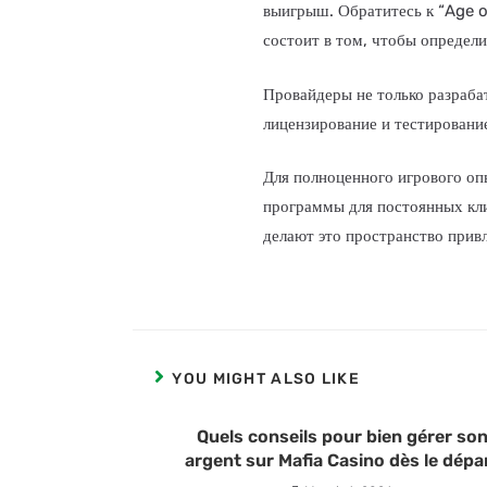
выигрыш. Обратитесь к “Age o
состоит в том, чтобы определи
Провайдеры не только разрабат
лицензирование и тестирование
Для полноценного игрового оп
программы для постоянных кли
делают это пространство прив
YOU MIGHT ALSO LIKE
Quels conseils pour bien gérer so
argent sur Mafia Casino dès le dépa