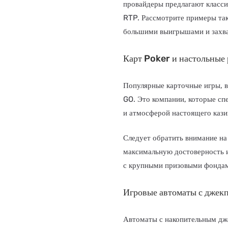
провайдеры предлагают класси
RTP. Рассмотрите примеры так
большими выигрышами и захв
Карт Poker и настольные 
Популярные карточные игры, в
GO. Это компании, которые сп
и атмосферой настоящего кази
Следует обратить внимание на
максимальную достоверность и
с крупными призовыми фонда
Игровые автоматы с джек
Автоматы с накопительным дже