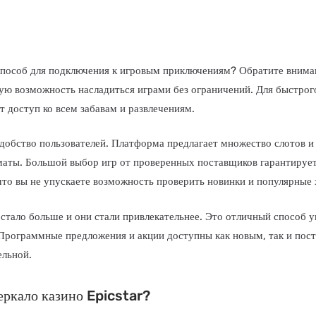
пособ для подключения к игровым приключениям? Обратите вниман
ую возможность насладиться играми без ограничений. Для быстрог
т доступ ко всем забавам и развлечениям.
удобство пользователей. Платформа предлагает множество слотов и
ты. Большой выбор игр от проверенных поставщиков гарантирует
что вы не упускаете возможность проверить новинки и популярные 
стало больше и они стали привлекательнее. Это отличный способ у
рограммные предложения и акции доступны как новым, так и пост
ельной.
еркало казино Epicstar?