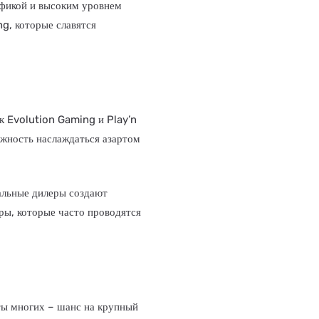
афикой и высоким уровнем
g, которые славятся
ак Evolution Gaming и Play’n
ожность наслаждаться азартом
нальные дилеры создают
ры, которые часто проводятся
ты многих – шанс на крупный