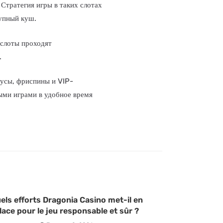
Стратегия игры в таких слотах
рупный куш.
 слоты проходят
.
нусы, фриспины и VIP-
ыми играми в удобное время
els efforts Dragonia Casino met-il en
lace pour le jeu responsable et sûr ?