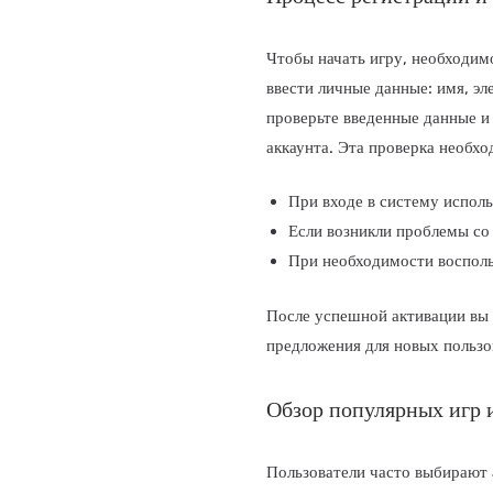
Чтобы начать игру, необходим
ввести личные данные: имя, э
проверьте введенные данные и
аккаунта. Эта проверка необх
При входе в систему исполь
Если возникли проблемы со 
При необходимости восполь
После успешной активации вы 
предложения для новых пользо
Обзор популярных игр и
Пользователи часто выбирают