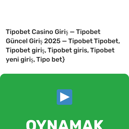
Tipobet Casino Giriş — Tipobet
Güncel Giriş 2025 — Tipobet Tipobet,
Tipobet giriş, Tipobet giris, Tipobet
yeni giriş, Tipo bet}
OYNAMAK