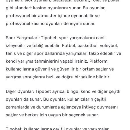
gibi standart kasino oyunlarını sunar. Bu oyunlar,
profesyonel bir atmosfer içinde oynanabilir ve
profesyonel kasino oyunları deneyimi sunar.
Spor Yarışmaları: Tipobet, spor yarışmalarını canlı
izleyebilir ve tebliğ edebilir. Futbol, basketbol, voleybol,
tenis ve diğer spor dallarında yarışmaları takip edebilir ve
kendi yarışma tahminlerini yapabilirsiniz. Platform,
kullanıcılarına güvenli ve güvenilir bir ortam sağlar ve
yarışma sonuçlarını hızlı ve doğru bir şekilde bildirir.
Diğer Oyunlar: Tipobet ayrıca, bingo, keno ve diğer çeşitli
oyunları da sunar. Bu oyunlar, kullanıcıların çeşitli
zamanlarda ve durumlarda eğlenceye ihtiyaç duymasını
sağlar ve herkes için uygun bir seçenek sunar.
Tipobet, kullanıcılarına çeşitli oyunlar ve yarışmalar