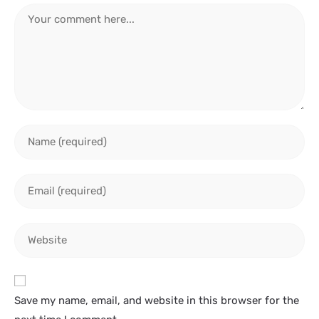
Save my name, email, and website in this browser for the