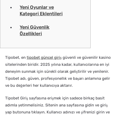
Yeni Oyunlar ve
Kategori Eklentileri
Yeni Güvenlik
Özellikleri
Tipobet, en
tipobet güncel giriş
güvenli ve güvenilir kasino
sitelerinden biridir. 2025 yılına kadar, kullanıcılarına en iyi
deneyim sunmak için sürekli olarak geliştirilir ve yenilenir.
Tipobet adı, güven, profesyonellık ve başarı anlamına gelir
ve bu değerleri her kullanıcıya aktarır.
Tipobet Giriş sayfasına erişmek için sadece birkaç basit
adımla yetinmelisiniz. Sitenin ana sayfasına gidin ve giriş
yap butonuna tıklayın. Kullanıcı adınızı ve şifrenizi girin ve