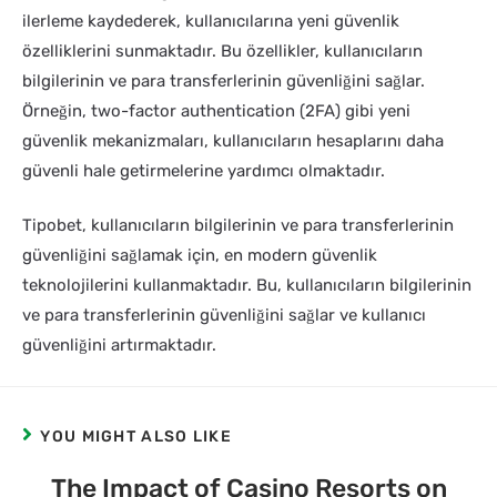
ilerleme kaydederek, kullanıcılarına yeni güvenlik
özelliklerini sunmaktadır. Bu özellikler, kullanıcıların
bilgilerinin ve para transferlerinin güvenliğini sağlar.
Örneğin, two-factor authentication (2FA) gibi yeni
güvenlik mekanizmaları, kullanıcıların hesaplarını daha
güvenli hale getirmelerine yardımcı olmaktadır.
Tipobet, kullanıcıların bilgilerinin ve para transferlerinin
güvenliğini sağlamak için, en modern güvenlik
teknolojilerini kullanmaktadır. Bu, kullanıcıların bilgilerinin
ve para transferlerinin güvenliğini sağlar ve kullanıcı
güvenliğini artırmaktadır.
YOU MIGHT ALSO LIKE
The Impact of Casino Resorts on