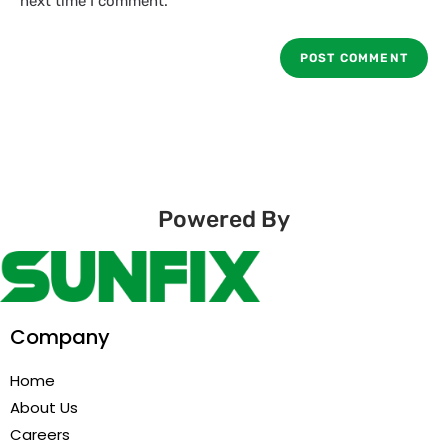
next time I comment.
Powered By
Company
Home
About Us
Careers