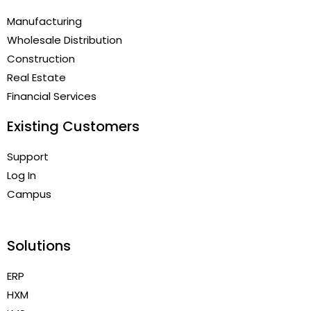
Manufacturing
Wholesale Distribution
Construction
Real Estate
Financial Services
Existing Customers
Support
Log In
Campus
Solutions
ERP
HXM