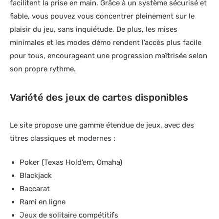
facilitent la prise en main. Grâce à un système sécurisé et
fiable, vous pouvez vous concentrer pleinement sur le
plaisir du jeu, sans inquiétude. De plus, les mises
minimales et les modes démo rendent l’accès plus facile
pour tous, encourageant une progression maîtrisée selon
son propre rythme.
Variété des jeux de cartes disponibles
Le site propose une gamme étendue de jeux, avec des
titres classiques et modernes :
Poker (Texas Hold’em, Omaha)
Blackjack
Baccarat
Rami en ligne
Jeux de solitaire compétitifs