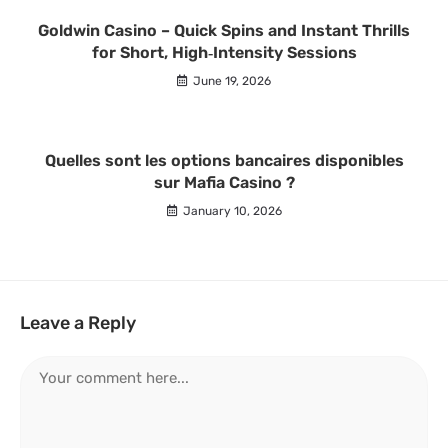
Goldwin Casino – Quick Spins and Instant Thrills
for Short, High‑Intensity Sessions
June 19, 2026
Quelles sont les options bancaires disponibles
sur Mafia Casino ?
January 10, 2026
Leave a Reply