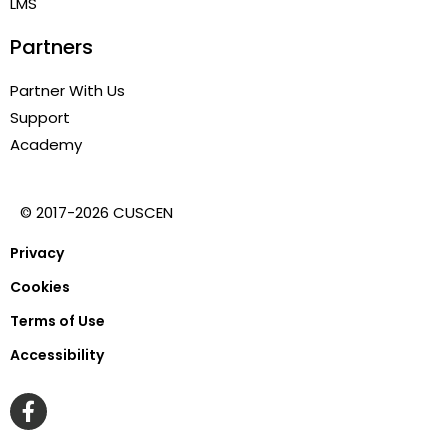
LMS
Partners
Partner With Us
Support
Academy
© 2017-2026 CUSCEN
Privacy
Cookies
Terms of Use
Accessibility