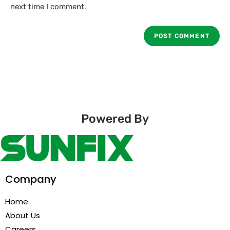
next time I comment.
Powered By
Company
Home
About Us
Careers