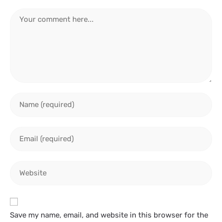
Save my name, email, and website in this browser for the