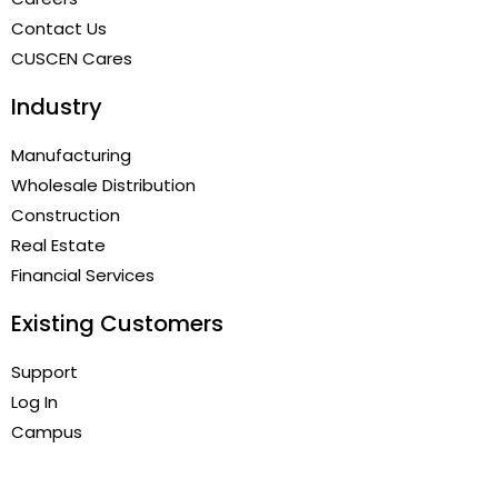
Contact Us
CUSCEN Cares
Industry
Manufacturing
Wholesale Distribution
Construction
Real Estate
Financial Services
Existing Customers
Support
Log In
Campus