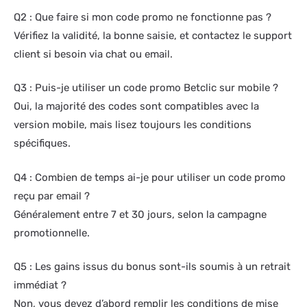
Q2 : Que faire si mon code promo ne fonctionne pas ?
Vérifiez la validité, la bonne saisie, et contactez le support
client si besoin via chat ou email.
Q3 : Puis-je utiliser un code promo Betclic sur mobile ?
Oui, la majorité des codes sont compatibles avec la
version mobile, mais lisez toujours les conditions
spécifiques.
Q4 : Combien de temps ai-je pour utiliser un code promo
reçu par email ?
Généralement entre 7 et 30 jours, selon la campagne
promotionnelle.
Q5 : Les gains issus du bonus sont-ils soumis à un retrait
immédiat ?
Non, vous devez d’abord remplir les conditions de mise