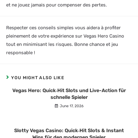
et ne jouez jamais pour compenser des pertes.
Respecter ces conseils simples vous aidera à profiter
pleinement de votre expérience sur Vegas Hero Casino
tout en minimisant les risques. Bonne chance et jeu
responsable !
YOU MIGHT ALSO LIKE
Vegas Hero: Quick‑Hit Slots und Live-Action für
schnelle Spieler
June 17, 2026
Slotty Vegas Casino: Quick‑Hit Slots & Instant
Wins für den modernen Spieler