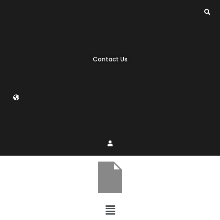
Contact Us