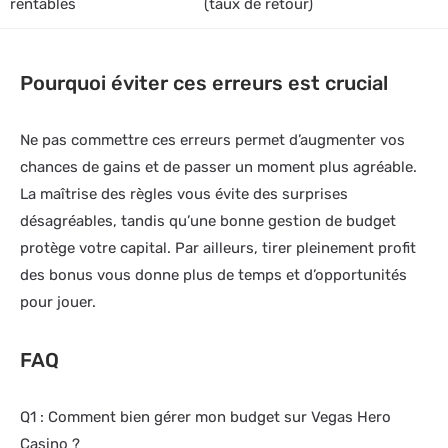
rentables
(taux de retour)
Pourquoi éviter ces erreurs est crucial
Ne pas commettre ces erreurs permet d’augmenter vos
chances de gains et de passer un moment plus agréable.
La maîtrise des règles vous évite des surprises
désagréables, tandis qu’une bonne gestion de budget
protège votre capital. Par ailleurs, tirer pleinement profit
des bonus vous donne plus de temps et d’opportunités
pour jouer.
FAQ
Q1 : Comment bien gérer mon budget sur Vegas Hero
Casino ?