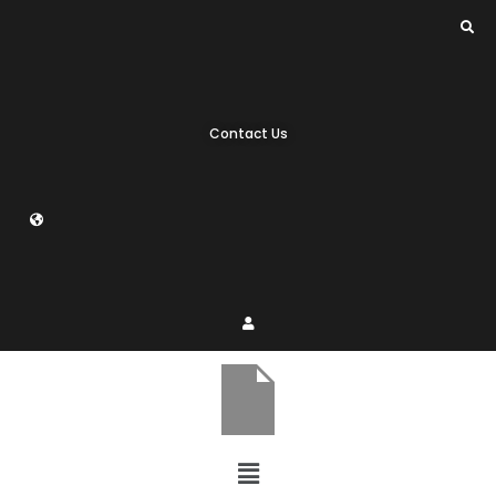
Contact Us