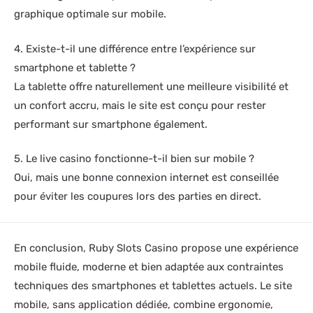
graphique optimale sur mobile.
4. Existe-t-il une différence entre l’expérience sur
smartphone et tablette ?
La tablette offre naturellement une meilleure visibilité et
un confort accru, mais le site est conçu pour rester
performant sur smartphone également.
5. Le live casino fonctionne-t-il bien sur mobile ?
Oui, mais une bonne connexion internet est conseillée
pour éviter les coupures lors des parties en direct.
En conclusion, Ruby Slots Casino propose une expérience
mobile fluide, moderne et bien adaptée aux contraintes
techniques des smartphones et tablettes actuels. Le site
mobile, sans application dédiée, combine ergonomie,