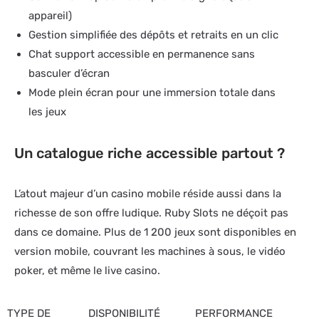
appareil)
Gestion simplifiée des dépôts et retraits en un clic
Chat support accessible en permanence sans
basculer d’écran
Mode plein écran pour une immersion totale dans
les jeux
Un catalogue riche accessible partout ?
L’atout majeur d’un casino mobile réside aussi dans la
richesse de son offre ludique. Ruby Slots ne déçoit pas
dans ce domaine. Plus de 1 200 jeux sont disponibles en
version mobile, couvrant les machines à sous, le vidéo
poker, et même le live casino.
TYPE DE
DISPONIBILITÉ
PERFORMANCE