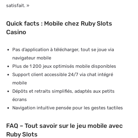
satisfait. »
Quick facts : Mobile chez Ruby Slots
Casino
Pas d’application à télécharger, tout se joue via
navigateur mobile
Plus de 1 200 jeux optimisés mobile disponibles
Support client accessible 24/7 via chat intégré
mobile
Dépôts et retraits simplifiés, adaptés aux petits
écrans
Navigation intuitive pensée pour les gestes tactiles
FAQ – Tout savoir sur le jeu mobile avec
Ruby Slots