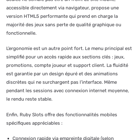
accessible directement via navigateur, propose une
version HTML5 performante qui prend en charge la
majorité des jeux sans perte de qualité graphique ou
fonctionnelle.
L’ergonomie est un autre point fort. Le menu principal est
simplifié pour un accès rapide aux sections clés : jeux,
promotions, compte joueur et support client. La fluidité
est garantie par un design épuré et des animations
discrètes qui ne surchargent pas l’interface. Même
pendant les sessions avec connexion internet moyenne,
le rendu reste stable.
Enfin, Ruby Slots offre des fonctionnalités mobiles
spécifiques appréciables :
Connexion rapide via empreinte digitale (selon