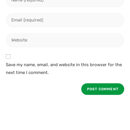
Save my name, email, and website in this browser for the
next time I comment.