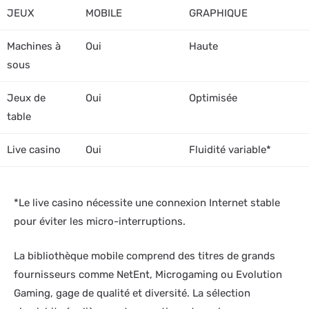
JEUX
MOBILE
GRAPHIQUE
Machines à
Oui
Haute
sous
Jeux de
Oui
Optimisée
table
Live casino
Oui
Fluidité variable*
*Le live casino nécessite une connexion Internet stable
pour éviter les micro-interruptions.
La bibliothèque mobile comprend des titres de grands
fournisseurs comme NetEnt, Microgaming ou Evolution
Gaming, gage de qualité et diversité. La sélection