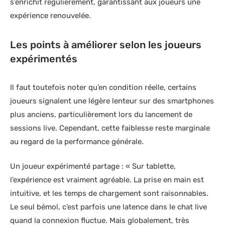
s’enrichit régulièrement, garantissant aux joueurs une
expérience renouvelée.
Les points à améliorer selon les joueurs
expérimentés
Il faut toutefois noter qu’en condition réelle, certains
joueurs signalent une légère lenteur sur des smartphones
plus anciens, particulièrement lors du lancement de
sessions live. Cependant, cette faiblesse reste marginale
au regard de la performance générale.
Un joueur expérimenté partage : « Sur tablette,
l’expérience est vraiment agréable. La prise en main est
intuitive, et les temps de chargement sont raisonnables.
Le seul bémol, c’est parfois une latence dans le chat live
quand la connexion fluctue. Mais globalement, très