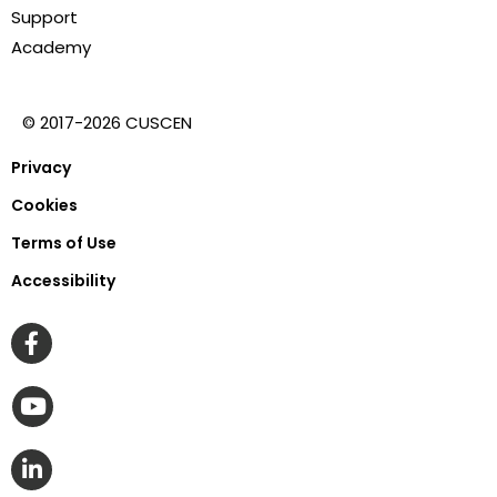
Support
Academy
© 2017-2026 CUSCEN
Privacy
Cookies
Terms of Use
Accessibility