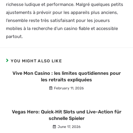
richesse ludique et performance. Malgré quelques petits
ajustements à prévoir pour les appareils plus anciens,
l’ensemble reste très satisfaisant pour les joueurs
mobiles à la recherche d’un casino fiable et accessible
partout.
YOU MIGHT ALSO LIKE
Vive Mon Casino : les limites quotidiennes pour
les retraits expliquées
February 11, 2026
Vegas Hero: Quick‑Hit Slots und Live-Action für
schnelle Spieler
June 17, 2026