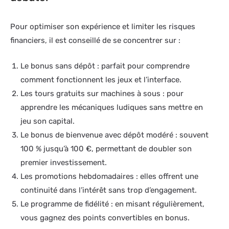
Pour optimiser son expérience et limiter les risques
financiers, il est conseillé de se concentrer sur :
Le bonus sans dépôt : parfait pour comprendre
comment fonctionnent les jeux et l’interface.
Les tours gratuits sur machines à sous : pour
apprendre les mécaniques ludiques sans mettre en
jeu son capital.
Le bonus de bienvenue avec dépôt modéré : souvent
100 % jusqu’à 100 €, permettant de doubler son
premier investissement.
Les promotions hebdomadaires : elles offrent une
continuité dans l’intérêt sans trop d’engagement.
Le programme de fidélité : en misant régulièrement,
vous gagnez des points convertibles en bonus.