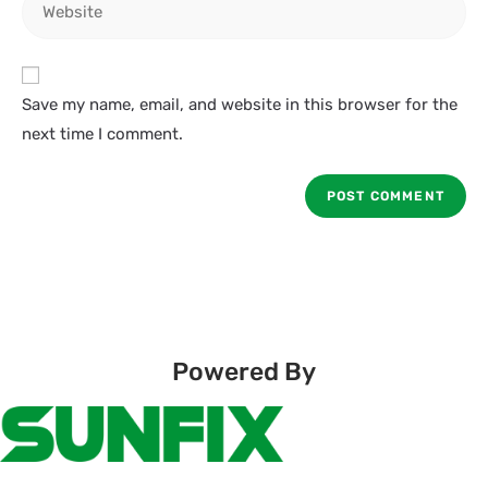
Save my name, email, and website in this browser for the
next time I comment.
Powered By