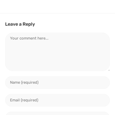
Leave a Reply