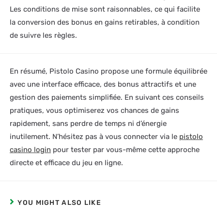
Les conditions de mise sont raisonnables, ce qui facilite
la conversion des bonus en gains retirables, à condition
de suivre les règles.
En résumé, Pistolo Casino propose une formule équilibrée
avec une interface efficace, des bonus attractifs et une
gestion des paiements simplifiée. En suivant ces conseils
pratiques, vous optimiserez vos chances de gains
rapidement, sans perdre de temps ni d’énergie
inutilement. N’hésitez pas à vous connecter via le
pistolo
casino login
pour tester par vous-même cette approche
directe et efficace du jeu en ligne.
YOU MIGHT ALSO LIKE