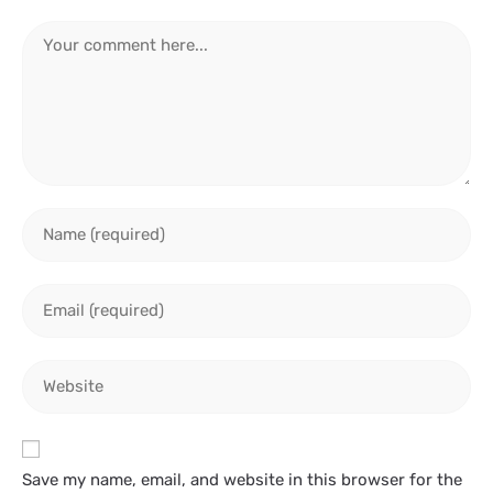
Save my name, email, and website in this browser for the