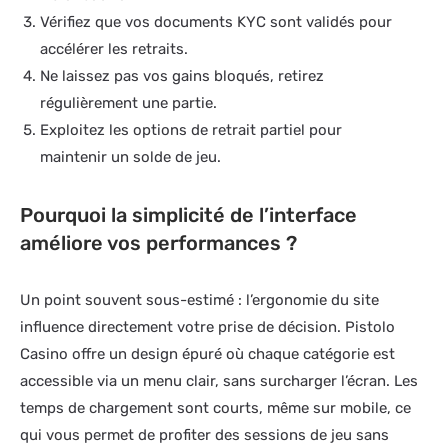
Vérifiez que vos documents KYC sont validés pour
accélérer les retraits.
Ne laissez pas vos gains bloqués, retirez
régulièrement une partie.
Exploitez les options de retrait partiel pour
maintenir un solde de jeu.
Pourquoi la simplicité de l’interface
améliore vos performances ?
Un point souvent sous-estimé : l’ergonomie du site
influence directement votre prise de décision. Pistolo
Casino offre un design épuré où chaque catégorie est
accessible via un menu clair, sans surcharger l’écran. Les
temps de chargement sont courts, même sur mobile, ce
qui vous permet de profiter des sessions de jeu sans