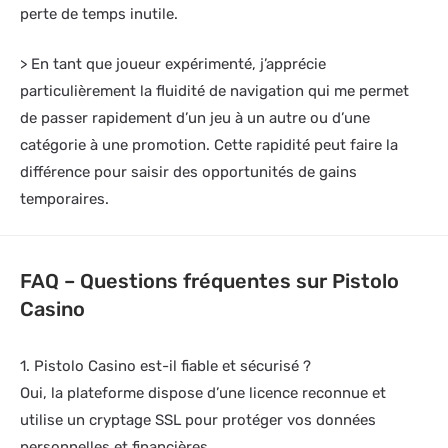
perte de temps inutile.
> En tant que joueur expérimenté, j’apprécie
particulièrement la fluidité de navigation qui me permet
de passer rapidement d’un jeu à un autre ou d’une
catégorie à une promotion. Cette rapidité peut faire la
différence pour saisir des opportunités de gains
temporaires.
FAQ – Questions fréquentes sur Pistolo
Casino
1. Pistolo Casino est-il fiable et sécurisé ?
Oui, la plateforme dispose d’une licence reconnue et
utilise un cryptage SSL pour protéger vos données
personnelles et financières.