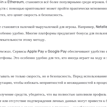
oin и Ethereum, становятся всё более популярными среди игроков.
дств с помощью криптовалют может пройти практически мгновенно,
тех, кто ценит скорость и безопасность.
 становятся палочкой-выручалочкой для игрока. Например, Netell
собенно удобно. Многие платформы предлагают бонусы для пользо
лекательности этому методу.
атежах
. Сервисы Apple Pay и Google Pay обеспечивают удобство и
тфоны. Это особенно удобно для тех, кто иногда играет на ходу и
ывать не только скорость, но и безопасность. Перед использование
путацию, чтобы избежать неприятностей и неожиданностей в процес
олучение средств, убедитесь, что вы полностью заполнили профил
 или отсутствие подтверждения личных данных могут привести к 