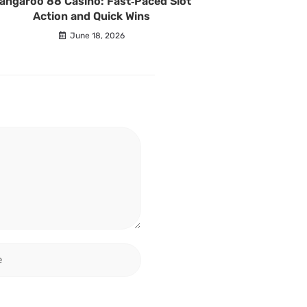
angaroo 88 Casino: Fast‑Paced Slot
Action and Quick Wins
June 18, 2026