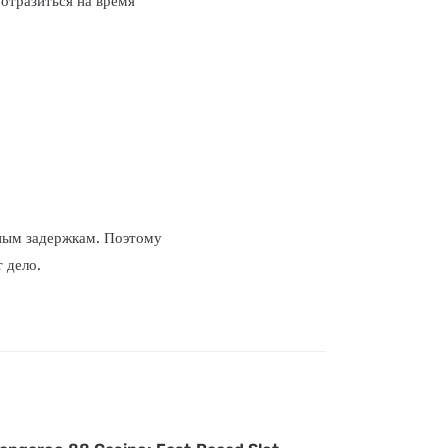
отразиться на время
ным задержкам. Поэтому
 дело.