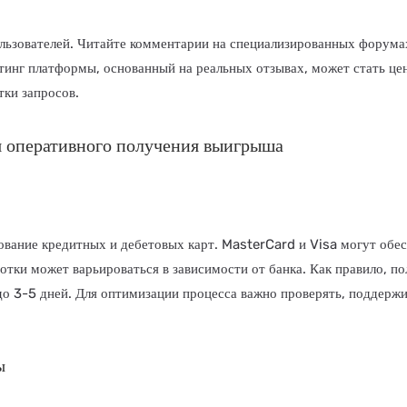
льзователей. Читайте комментарии на специализированных форумах
йтинг платформы, основанный на реальных отзывах, может стать ц
тки запросов.
 оперативного получения выигрыша
ование кредитных и дебетовых карт. MasterCard и Visa могут обе
отки может варьироваться в зависимости от банка. Как правило, по
до 3-5 дней. Для оптимизации процесса важно проверять, поддержи
ы