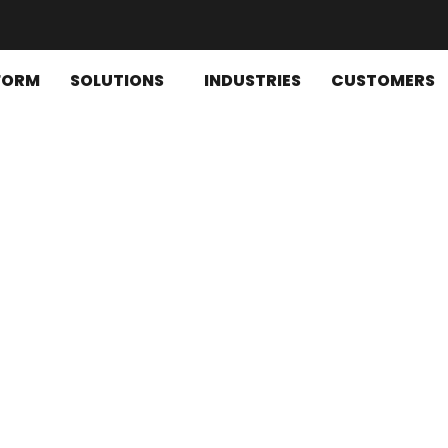
FORM
SOLUTIONS
INDUSTRIES
CUSTOMERS