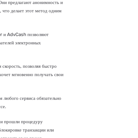
 Они предлагают анонимность и
 что делает этот метод одним
er и AdvCash позволяют
вателей электронных
 скорость, позволяя быстро
 хочет мгновенно получать свои
м любого сервиса обязательно
се.
ь и прошли процедуру
блокировке транзакции или