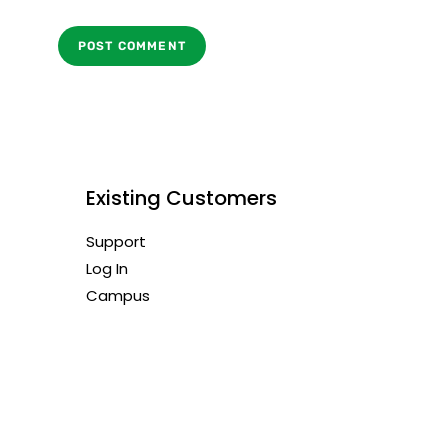
Existing Customers
Support
Log In
Campus