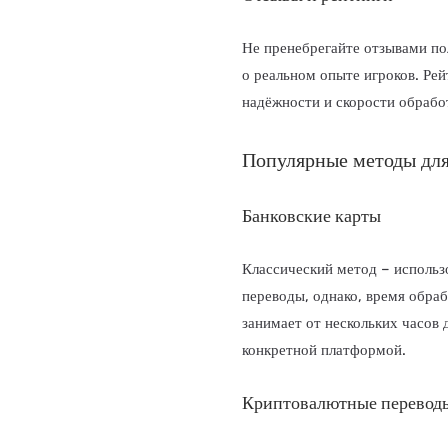
Не пренебрегайте отзывами по
о реальном опыте игроков. Ре
надёжности и скорости обрабо
Популярные методы для
Банковские карты
Классический метод – использ
переводы, однако, время обраб
занимает от нескольких часов 
конкретной платформой.
Криптовалютные перевод