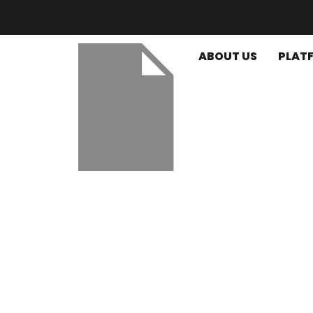
ABOUT US
PLAT