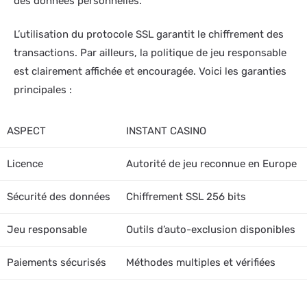
des données personnelles.
L’utilisation du protocole SSL garantit le chiffrement des
transactions. Par ailleurs, la politique de jeu responsable
est clairement affichée et encouragée. Voici les garanties
principales :
ASPECT
INSTANT CASINO
Licence
Autorité de jeu reconnue en Europe
Sécurité des données
Chiffrement SSL 256 bits
Jeu responsable
Outils d’auto-exclusion disponibles
Paiements sécurisés
Méthodes multiples et vérifiées