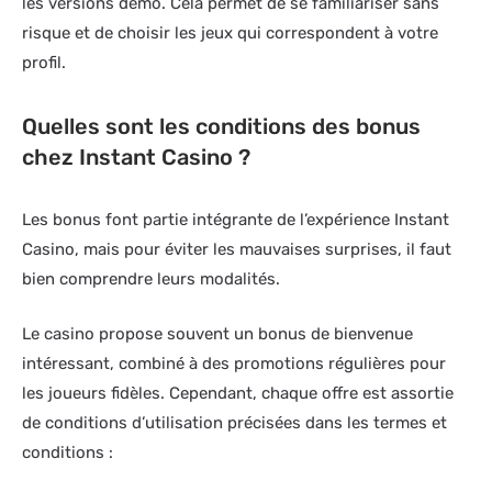
les versions démo. Cela permet de se familiariser sans
risque et de choisir les jeux qui correspondent à votre
profil.
Quelles sont les conditions des bonus
chez Instant Casino ?
Les bonus font partie intégrante de l’expérience Instant
Casino, mais pour éviter les mauvaises surprises, il faut
bien comprendre leurs modalités.
Le casino propose souvent un bonus de bienvenue
intéressant, combiné à des promotions régulières pour
les joueurs fidèles. Cependant, chaque offre est assortie
de conditions d’utilisation précisées dans les termes et
conditions :