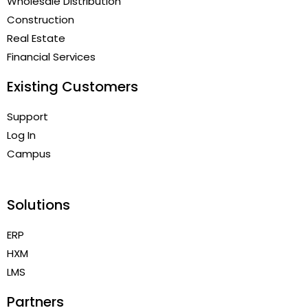
Wholesale Distribution
Construction
Real Estate
Financial Services
Existing Customers
Support
Log In
Campus
Solutions
ERP
HXM
LMS
Partners