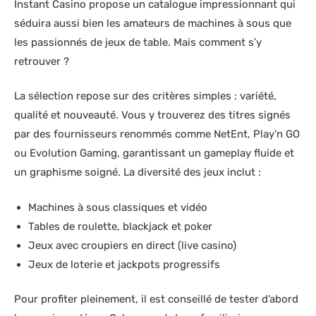
Instant Casino propose un catalogue impressionnant qui
séduira aussi bien les amateurs de machines à sous que
les passionnés de jeux de table. Mais comment s’y
retrouver ?
La sélection repose sur des critères simples : variété,
qualité et nouveauté. Vous y trouverez des titres signés
par des fournisseurs renommés comme NetEnt, Play’n GO
ou Evolution Gaming, garantissant un gameplay fluide et
un graphisme soigné. La diversité des jeux inclut :
Machines à sous classiques et vidéo
Tables de roulette, blackjack et poker
Jeux avec croupiers en direct (live casino)
Jeux de loterie et jackpots progressifs
Pour profiter pleinement, il est conseillé de tester d’abord