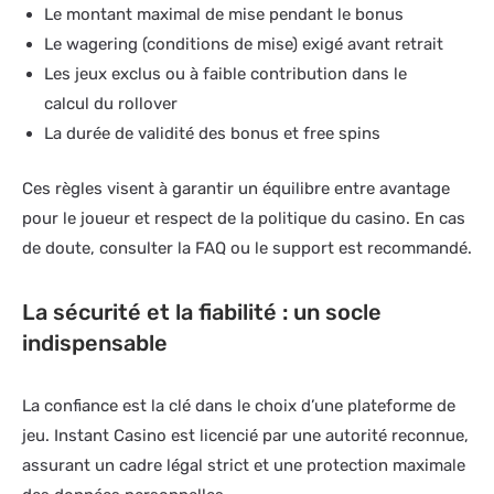
Le montant maximal de mise pendant le bonus
Le wagering (conditions de mise) exigé avant retrait
Les jeux exclus ou à faible contribution dans le
calcul du rollover
La durée de validité des bonus et free spins
Ces règles visent à garantir un équilibre entre avantage
pour le joueur et respect de la politique du casino. En cas
de doute, consulter la FAQ ou le support est recommandé.
La sécurité et la fiabilité : un socle
indispensable
La confiance est la clé dans le choix d’une plateforme de
jeu. Instant Casino est licencié par une autorité reconnue,
assurant un cadre légal strict et une protection maximale