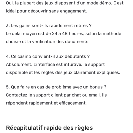
Oui, la plupart des jeux disposent d’un mode démo. C’est
idéal pour découvrir sans engagement.
3. Les gains sont-ils rapidement retirés ?
Le délai moyen est de 24 à 48 heures, selon la méthode
choisie et la vérification des documents.
4. Ce casino convient-il aux débutants ?
Absolument. L’interface est intuitive, le support
disponible et les règles des jeux clairement expliquées.
5. Que faire en cas de problème avec un bonus ?
Contactez le support client par chat ou email, ils
répondent rapidement et efficacement.
Récapitulatif rapide des règles