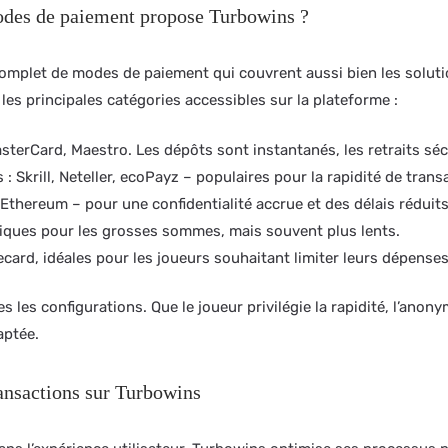
odes de paiement propose Turbowins ?
omplet de modes de paiement qui couvrent aussi bien les solutio
les principales catégories accessibles sur la plateforme :
asterCard, Maestro. Les dépôts sont instantanés, les retraits séc
 : Skrill, Neteller, ecoPayz – populaires pour la rapidité de trans
Ethereum – pour une confidentialité accrue et des délais réduits
tiques pour les grosses sommes, mais souvent plus lents.
card, idéales pour les joueurs souhaitant limiter leurs dépenses
s les configurations. Que le joueur privilégie la rapidité, l’anonym
aptée.
ransactions sur Turbowins