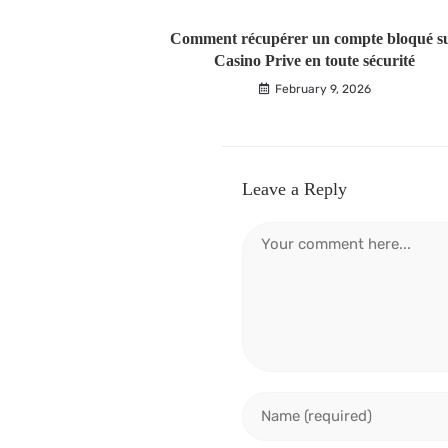
Comment récupérer un compte bloqué s
Casino Prive en toute sécurité
February 9, 2026
Leave a Reply