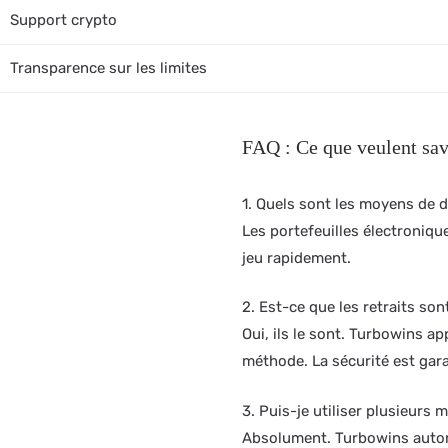
Support crypto
Transparence sur les limites
FAQ : Ce que veulent sav
1. Quels sont les moyens de d
Les portefeuilles électroniq
jeu rapidement.
2. Est-ce que les retraits son
Oui, ils le sont. Turbowins a
méthode. La sécurité est gar
3. Puis-je utiliser plusieur
Absolument. Turbowins autoris