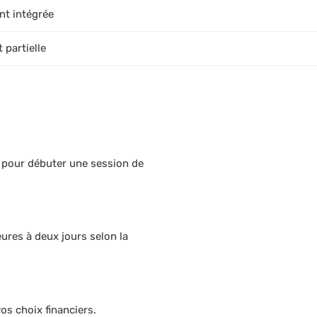
t intégrée
 partielle
x pour débuter une session de
eures à deux jours selon la
os choix financiers.