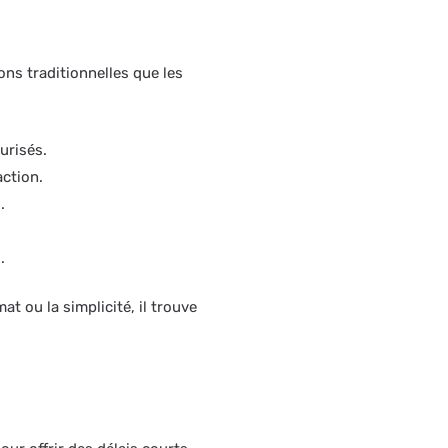
ns traditionnelles que les
urisés.
action.
.
.
at ou la simplicité, il trouve