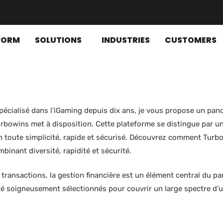
FORM
SOLUTIONS
INDUSTRIES
CUSTOMERS
écialisé dans l’iGaming depuis dix ans, je vous propose un panor
rbowins met à disposition. Cette plateforme se distingue par un
 en toute simplicité, rapide et sécurisé. Découvrez comment Tur
inant diversité, rapidité et sécurité.
x transactions, la gestion financière est un élément central du p
é soigneusement sélectionnés pour couvrir un large spectre d’u