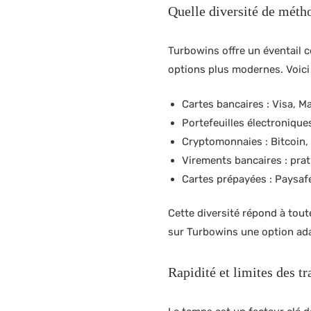
Quelle diversité de méth
Turbowins offre un éventail c
options plus modernes. Voici 
Cartes bancaires : Visa, M
Portefeuilles électroniques
Cryptomonnaies : Bitcoin, 
Virements bancaires : pra
Cartes prépayées : Paysafe
Cette diversité répond à toute
sur Turbowins une option ad
Rapidité et limites des t