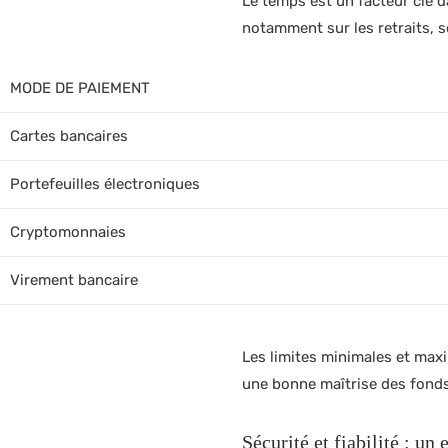
Le temps est un facteur clé d
notamment sur les retraits, s
MODE DE PAIEMENT
Cartes bancaires
Portefeuilles électroniques
Cryptomonnaies
Virement bancaire
Les limites minimales et max
une bonne maîtrise des fonds
Sécurité et fiabilité : un