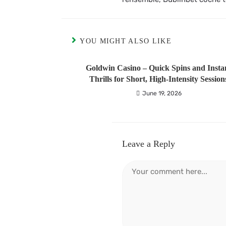
YOU MIGHT ALSO LIKE
Goldwin Casino – Quick Spins and Insta
Thrills for Short, High‑Intensity Session
June 19, 2026
Leave a Reply