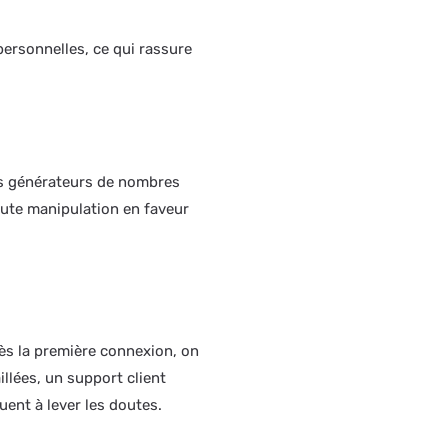
ersonnelles, ce qui rassure
des générateurs de nombres
oute manipulation en faveur
Dès la première connexion, on
llées, un support client
uent à lever les doutes.