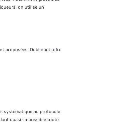
joueurs, on utilise un
ent proposées. Dublinbet offre
urs systématique au protocole
ndant quasi-impossible toute