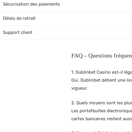
Sécurisation des paiements
Délais de retrait
Support client
FAQ – Questions fréquent
1. Dublinbet Casino est-il lég
Oui. Dublinbet détient une li
vigueur.
2. Quels moyens sont les plus
Les portefeuilles électronique
cartes bancaires restent auss