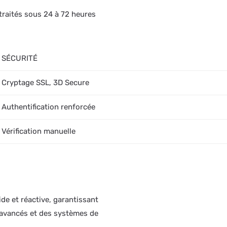
traités sous 24 à 72 heures
SÉCURITÉ
Cryptage SSL, 3D Secure
Authentification renforcée
Vérification manuelle
ide et réactive, garantissant
 avancés et des systèmes de