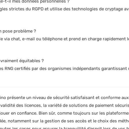
e-t-il mes données personnelles ?
ègles strictes du RGPD et utilise des technologies de cryptage a
on pose problème ?
ble via chat, e-mail ou téléphone et prend en charge rapidement 
 vraiment équitables ?
des RNG certifiés par des organismes indépendants garantissant u
ino présente un niveau de sécurité satisfaisant et conforme aux
 validité des licences, la variété de solutions de paiement sécuri
 jouer en confiance. Bien sûr, comme toujours sur les plateformes 
ée, notamment sur la gestion de ses accès et le choix des mét
utes les cases pour assurer la tranquillité d’esprit lors de vos 