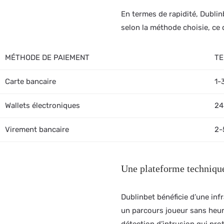
En termes de rapidité, Dublin
selon la méthode choisie, ce 
MÉTHODE DE PAIEMENT
TE
Carte bancaire
1-
Wallets électroniques
24
Virement bancaire
2-
Une plateforme techniqu
Dublinbet bénéficie d’une inf
un parcours joueur sans heur
détection d’intrusion qui pro