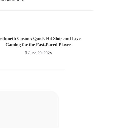
thmeth Casino: Quick Hit Slots and Live
Gaming for the Fast‑Paced Player
June 20, 2026