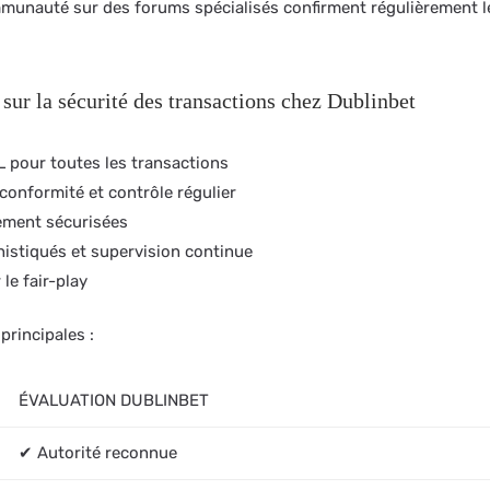
ommunauté sur des forums spécialisés confirment régulièrement l
s sur la sécurité des transactions chez Dublinbet
L pour toutes les transactions
 conformité et contrôle régulier
iement sécurisées
istiqués et supervision continue
 le fair-play
principales :
ÉVALUATION DUBLINBET
✔ Autorité reconnue