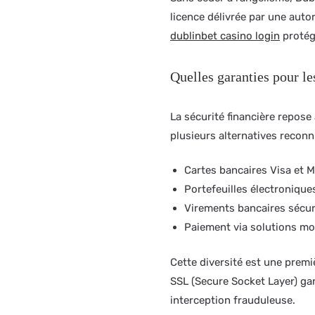
licence délivrée par une autor
dublinbet casino login
protégé
Quelles garanties pour les
La sécurité financière repose
plusieurs alternatives reconn
Cartes bancaires Visa et M
Portefeuilles électroniques 
Virements bancaires sécur
Paiement via solutions mo
Cette diversité est une premi
SSL (Secure Socket Layer) ga
interception frauduleuse.