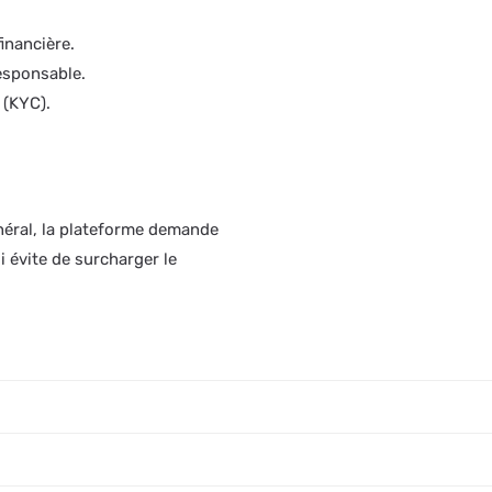
inancière.
responsable.
 (KYC).
énéral, la plateforme demande
 évite de surcharger le