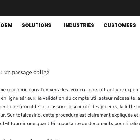
FORM
SOLUTIONS
INDUSTRIES
CUSTOMERS
 : un passage obligé
me reconnue dans l’univers des jeux en ligne, offrant une expérie
 ligne sérieux, la validation du compte utilisateur nécessite l
nt une formalité : elle assure la sécurité des joueurs, la lutte c
ur. Sur
totalcasino
, cette procédure est clairement expliquée e
ut-il fournir une quantité importante de documents pour finaliser