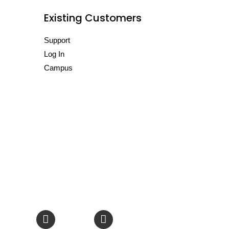
Existing Customers
Support
Log In
Campus