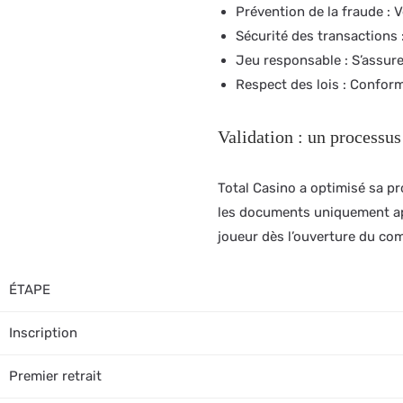
Prévention de la fraude : V
Sécurité des transactions 
Jeu responsable : S’assure
Respect des lois : Confor
Validation : un processus
Total Casino a optimisé sa pr
les documents uniquement aprè
joueur dès l’ouverture du co
ÉTAPE
Inscription
Premier retrait