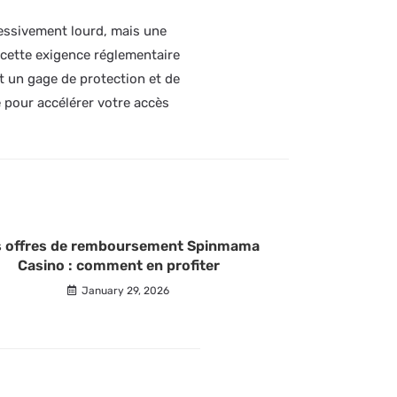
essivement lourd, mais une
n cette exigence réglementaire
st un gage de protection et de
e pour accélérer votre accès
s offres de remboursement Spinmama
Casino : comment en profiter
January 29, 2026