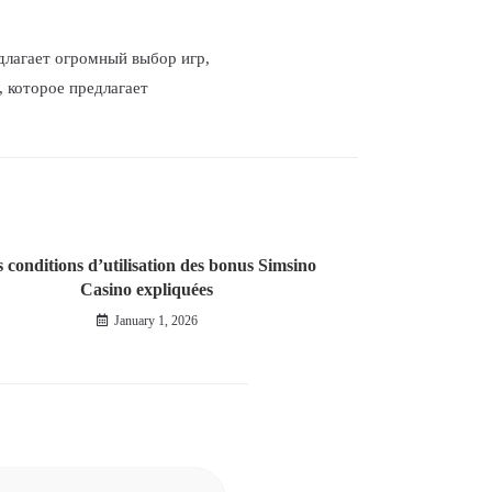
длагает огромный выбор игр,
 которое предлагает
 conditions d’utilisation des bonus Simsino
Casino expliquées
January 1, 2026