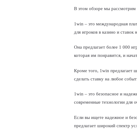
В этом обзоре мы рассмотрим 
1win – это международная плат
для игроков в казино и ставок н
Она предлагает более 1 000 иг
которая им понравится, и начат
Кроме того, 1win предлагает ш
сделать ставку на любое событ
1win – это безопасное и надеж
современные технологии для о
Если вы ищете надежное и безо
предлагает широкий спектр усл