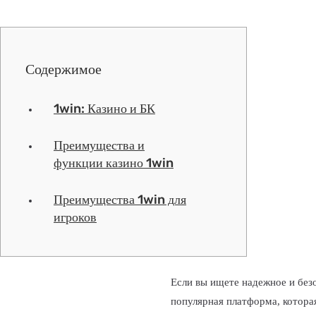
Содержимое
1win: Казино и БК
Преимущества и
функции казино 1win
Преимущества 1win для
игроков
Если вы ищете надежное и безо
популярная платформа, которая