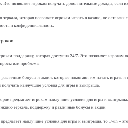
е. Это позволяет игрокам получать дополнительные доходы, если и
 зеркала, которая позволяет игрокам играть в казино, не оставляя
ность и конфиденциальность.
гроков
грокам поддержку, которая доступна 24/7. Это позволяет игрокам 
опросы или проблемы.
м различные бонусы и акции, которые помогают им начать играть и
м получать наилучшие условия для игры и выигрыша.
которое предлагает игрокам наилучшие условия для игры и выигрыш
ункцию зеркала, поддержку и различные бонусы и акции.
 предлагает наилучшие условия для игры и выигрыша, то 1win – эт