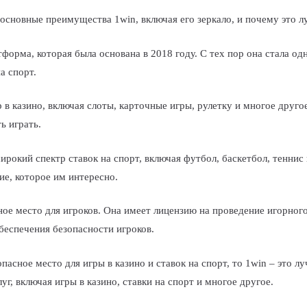
основные преимущества 1win, включая его зеркало, и почему это л
форма, которая была основана в 2018 году. С тех пор она стала о
а спорт.
р в казино, включая слоты, карточные игры, рулетку и многое друго
ь играть.
ирокий спектр ставок на спорт, включая футбол, баскетбол, теннис
ие, которое им интересно.
ное место для игроков. Она имеет лицензию на проведение игорного
беспечения безопасности игроков.
пасное место для игры в казино и ставок на спорт, то 1win – это л
уг, включая игры в казино, ставки на спорт и многое другое.