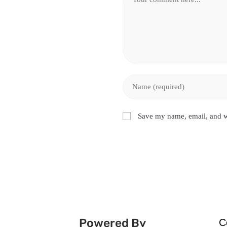
Save my name, email, and we
Powered By
C