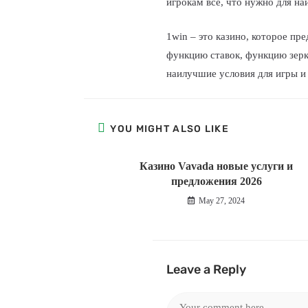
игрокам все, что нужно для на
1win – это казино, которое пр
функцию ставок, функцию зерк
наилучшие условия для игры и
YOU MIGHT ALSO LIKE
Казино Vavada новые услуги и
предложения 2026
May 27, 2024
Leave a Reply