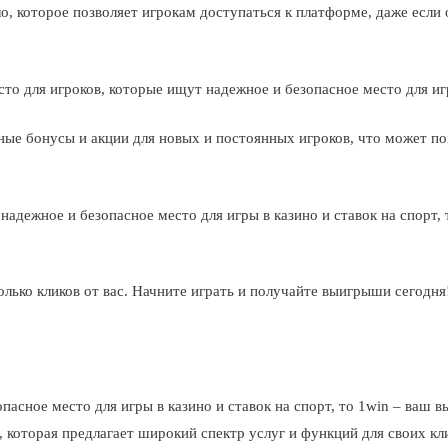
о, которое позволяет игрокам доступаться к платформе, даже если 
сто для игроков, которые ищут надежное и безопасное место для игр
ные бонусы и акции для новых и постоянных игроков, что может по
надежное и безопасное место для игры в казино и ставок на спорт, 
колько кликов от вас. Начните играть и получайте выигрыши сегодня
пасное место для игры в казино и ставок на спорт, то 1win – ваш 
, которая предлагает широкий спектр услуг и функций для своих кл