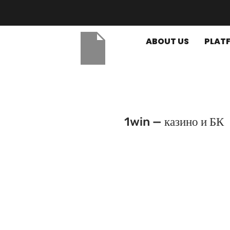
ABOUT US
PLAT
1win — казино и БК