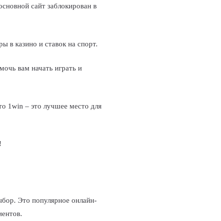
основной сайт заблокирован в
ы в казино и ставок на спорт.
мочь вам начать играть и
то 1win – это лучшее место для
!
выбор. Это популярное онлайн-
иентов.