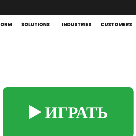
FORM
SOLUTIONS
INDUSTRIES
CUSTOMERS
▶️ ИГРАТЬ