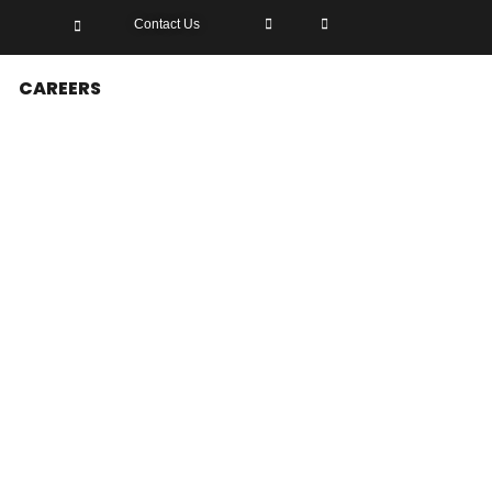
Contact Us
CAREERS