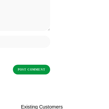
Existing Customers