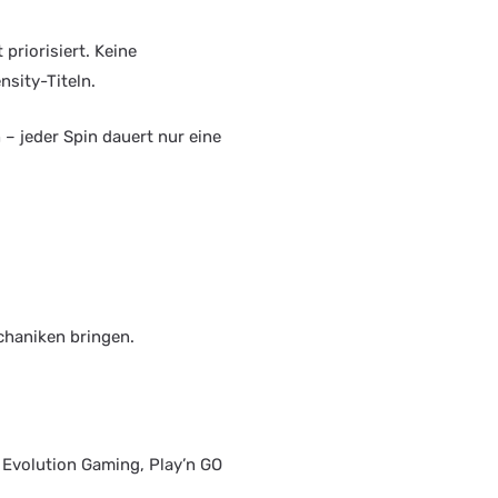
priorisiert. Keine
nsity-Titeln.
 – jeder Spin dauert nur eine
echaniken bringen.
 Evolution Gaming, Play’n GO