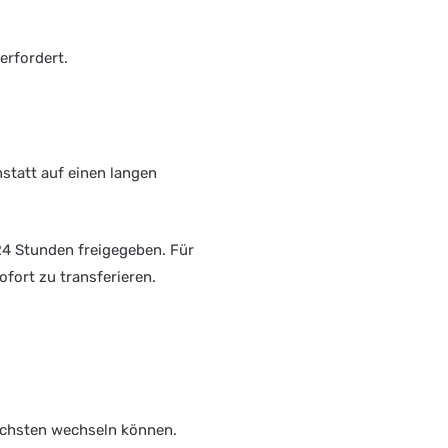
erfordert.
statt auf einen langen
 24 Stunden freigegeben. Für
ofort zu transferieren.
nächsten wechseln können.