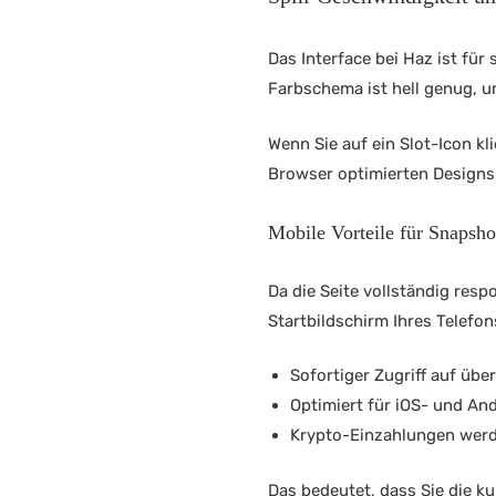
Das Interface bei Haz ist für
Farbschema ist hell genug, 
Wenn Sie auf ein Slot-Icon kl
Browser optimierten Designs
Mobile Vorteile für Snapsho
Da die Seite vollständig res
Startbildschirm Ihres Telefon
Sofortiger Zugriff auf übe
Optimiert für iOS- und A
Krypto-Einzahlungen werde
Das bedeutet, dass Sie die k