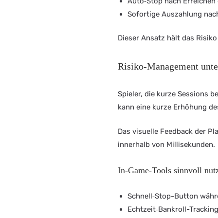
Auto‑Stop nach Erreichen 
Sofortige Auszahlung nac
Dieser Ansatz hält das Risik
Risiko-Management unt
Spieler, die kurze Sessions b
kann eine kurze Erhöhung des
Das visuelle Feedback der Pl
innerhalb von Millisekunden.
In‑Game-Tools sinnvoll nut
Schnell‑Stop-Button währ
Echtzeit‑Bankroll-Trackin