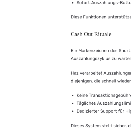
Sofort‑Auszahlungs-Butto
Diese Funktionen unterstütze
Cash Out Rituale
Ein Markenzeichen des Short‑
Auszahlungszyklus zu warte
Haz verarbeitet Auszahlungen 
diejenigen, die schnell wieder
Keine Transaktionsgebühr
Tägliches Auszahlungslimi
Dedizierter Support für Hi
Dieses System stellt sicher,