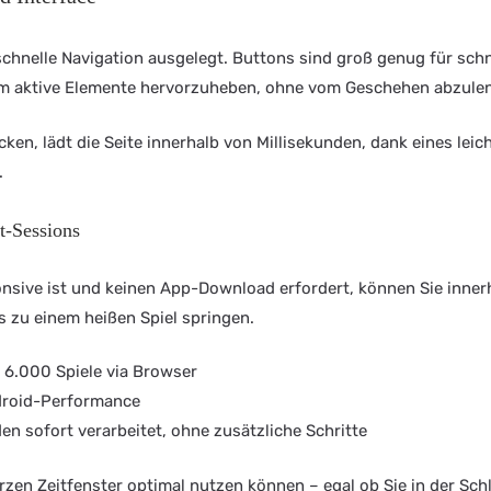
 schnelle Navigation ausgelegt. Buttons sind groß genug für schn
um aktive Elemente hervorzuheben, ohne vom Geschehen abzule
icken, lädt die Seite innerhalb von Millisekunden, dank eines lei
.
t-Sessions
ponsive ist und keinen App-Download erfordert, können Sie inn
s zu einem heißen Spiel springen.
r 6.000 Spiele via Browser
ndroid-Performance
n sofort verarbeitet, ohne zusätzliche Schritte
urzen Zeitfenster optimal nutzen können – egal ob Sie in der Sc