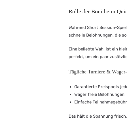
Rolle der Boni beim Qui
Während Short‑Session-Spiele
schnelle Belohnungen, die s
Eine beliebte Wahl ist ein k
perfekt, um ein paar zusätzl
Tägliche Turniere & Wager
Garantierte Preispools je
Wager‑freie Belohnungen,
Einfache Teilnahmegebühren
Das hält die Spannung frisch